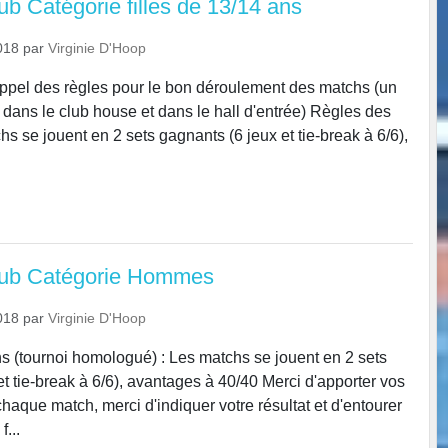
ub Catégorie filles de 13/14 ans
018
par
Virginie D'Hoop
ppel des règles pour le bon déroulement des matchs (un
t dans le club house et dans le hall d'entrée) Règles des
s se jouent en 2 sets gagnants (6 jeux et tie-break à 6/6),
club Catégorie Hommes
018
par
Virginie D'Hoop
 (tournoi homologué) : Les matchs se jouent en 2 sets
t tie-break à 6/6), avantages à 40/40 Merci d'apporter vos
 chaque match, merci d'indiquer votre résultat et d'entourer
f...