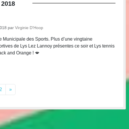
2018
2018
par
Virginie D'Hoop
 Municipale des Sports. Plus d’une vingtaine
ortives de Lys Lez Lannoy présentes ce soir et Lys tennis
ck and Orange ! 💋
2
»