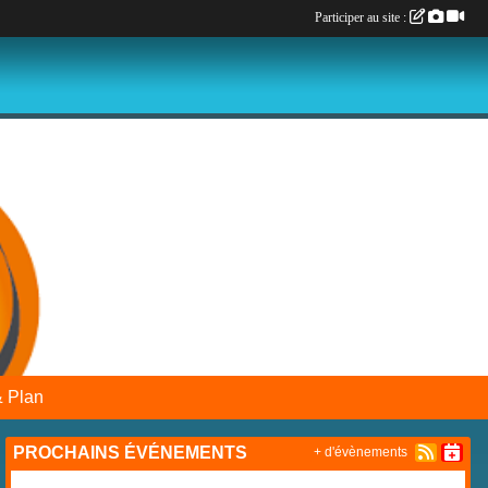
Participer au site :
& Plan
PROCHAINS ÉVÉNEMENTS
+ d'évènements