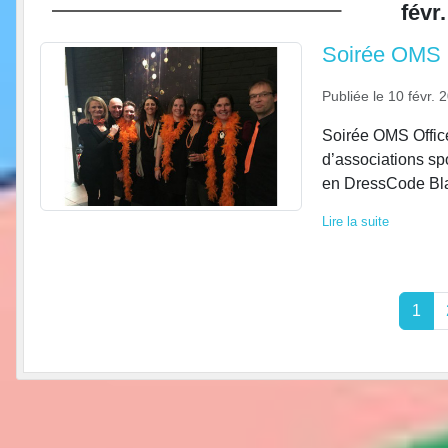
févr.
Soirée OMS
Publiée le
10 févr. 
Soirée OMS Office
d’associations sp
en DressCode Bla
Lire la suite
1