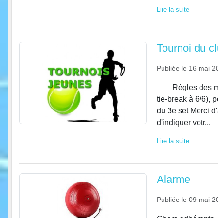
Lire la suite
Tournoi du c
Publiée le
16 mai 2
Règles des match
tie-break à 6/6), 
du 3e set Merci d'
d'indiquer votr...
Lire la suite
Alarme
Publiée le
09 mai 2