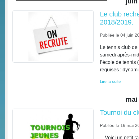
juin
Le club rech
2018/2019.
Publiée le
04 juin 2
Le tennis club de
samedi après-midi
l’école de tennis
requises : dynami
Lire la suite
mai
Tournoi du c
Publiée le
16 mai 2
Voici un petit ra