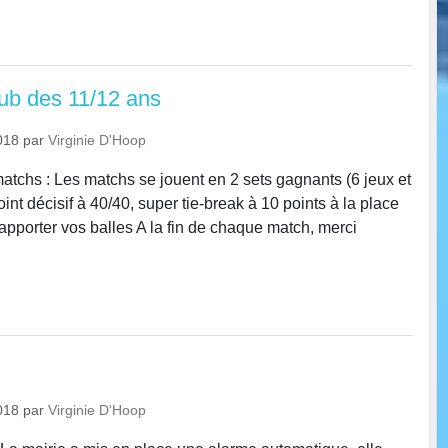
lub des 11/12 ans
018
par
Virginie D'Hoop
s : Les matchs se jouent en 2 sets gagnants (6 jeux et
point décisif à 40/40, super tie-break à 10 points à la place
apporter vos balles A la fin de chaque match, merci
018
par
Virginie D'Hoop