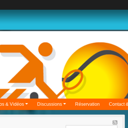
os & Vidéos
Discussions
Réservation
Contact 