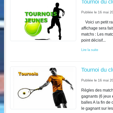
Tournoi du cl
Publiée le
16 mai 2
Voici un petit ra
affichage sera fai
matchs : Les match
point décisif...
Lire la suite
Tournoi du 
Publiée le
16 mai 2
Règles des matchs
gagnants (6 jeux e
balles A la fin de
le gagnant sur les 