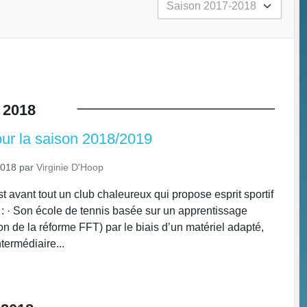
2018
our la saison 2018/2019
2018
par
Virginie D'Hoop
 avant tout un club chaleureux qui propose esprit sportif
r : · Son école de tennis basée sur un apprentissage
on de la réforme FFT) par le biais d’un matériel adapté,
termédiaire...