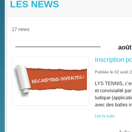
LES NEWS
17 news
août
Inscription p
Publiée le
02 août 
LYS TENNIS, c’est
et convivialité pa
ludique (applicati
avec des balles in
Lire la suite