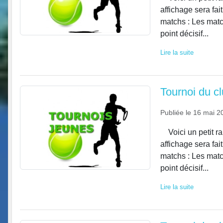
affichage sera fai
matchs : Les match
point décisif...
Lire la suite
Tournoi du c
Publiée le
16 mai 2
Voici un petit ra
affichage sera fai
matchs : Les match
point décisif...
Lire la suite