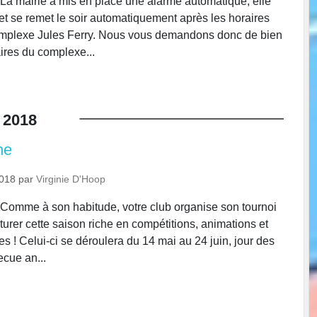
La mairie a mis en place une alarme automatique, elle
 et se remet le soir automatiquement après les horaires
omplexe Jules Ferry. Nous vous demandons donc de bien
aires du complexe...
2018
ne
2018
par
Virginie D'Hoop
Comme à son habitude, votre club organise son tournoi
ôturer cette saison riche en compétitions, animations et
ues ! Celui-ci se déroulera du 14 mai au 24 juin, jour des
ecue an...