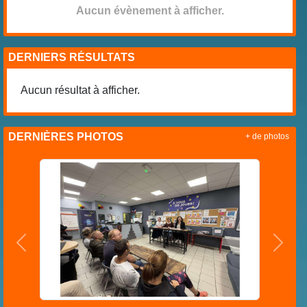
Aucun évènement à afficher.
DERNIERS RÉSULTATS
Aucun résultat à afficher.
DERNIÈRES PHOTOS
+ de photos
Précedent
Suiva