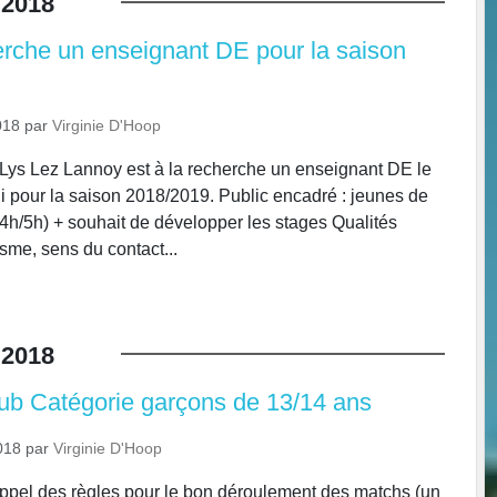
2018
erche un enseignant DE pour la saison
018
par
Virginie D'Hoop
 Lys Lez Lannoy est à la recherche un enseignant DE le
 pour la saison 2018/2019. Public encadré : jeunes de
 (4h/5h) + souhait de développer les stages Qualités
sme, sens du contact...
2018
lub Catégorie garçons de 13/14 ans
018
par
Virginie D'Hoop
ppel des règles pour le bon déroulement des matchs (un