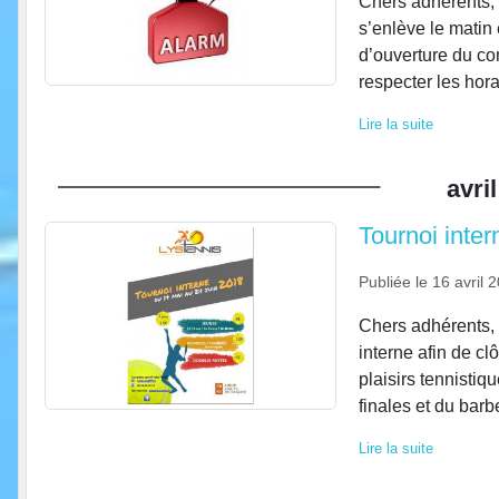
Chers adhérents, 
s’enlève le matin
d’ouverture du c
respecter les hor
Lire la suite
avril
Tournoi inter
Publiée le
16 avril 
Chers adhérents, 
interne afin de cl
plaisirs tennistiq
finales et du barb
Lire la suite