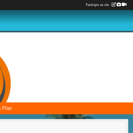
Participer au site :
& Plan