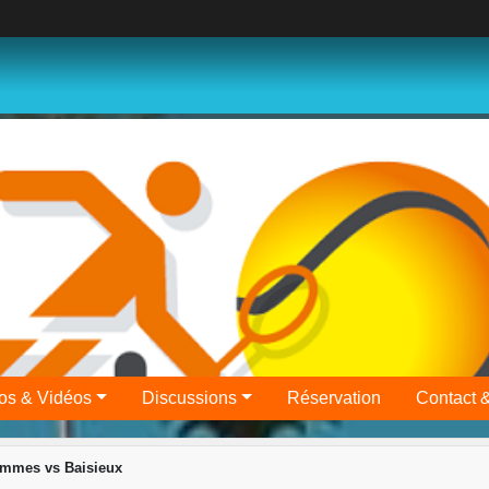
os & Vidéos
Discussions
Réservation
Contact 
mmes vs Baisieux