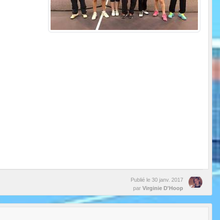
Publié le
30 janv. 2017
par
Virginie D'Hoop