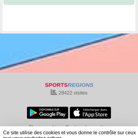
SPORTS
REGIONS
28422
visites
Charte cookies
Gestion des cookies
Ce site utilise des cookies et vous donne le contrôle sur ceux
Informations légales
Signaler un contenu inapproprié