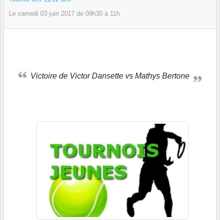
Le
samedi
03
juin
2017
de 09h30 à 11h
Victoire de Victor Dansette vs Mathys Bertone