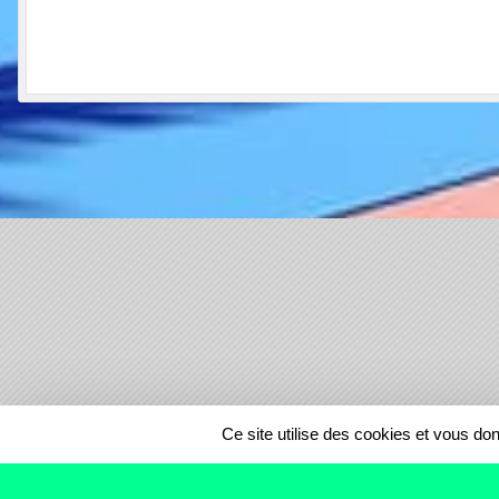
SPORTS
REGIONS
Ce site utilise des cookies et vous do
28419
visites