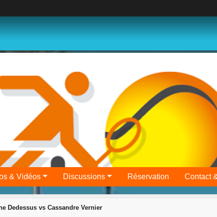
os & Vidéos
Discussions
Réservation
Contact 
e Dedessus vs Cassandre Vernier