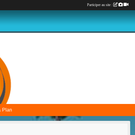
Participer au site :
& Plan