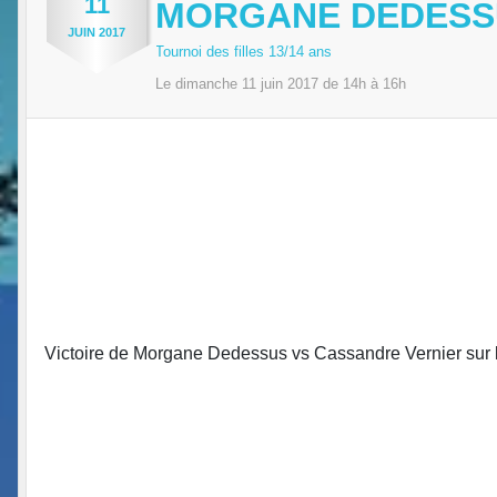
11
MORGANE DEDESS
JUIN
2017
Tournoi des filles 13/14 ans
Le
dimanche
11
juin
2017
de 14h à 16h
Victoire de Morgane Dedessus vs Cassandre Vernier sur l