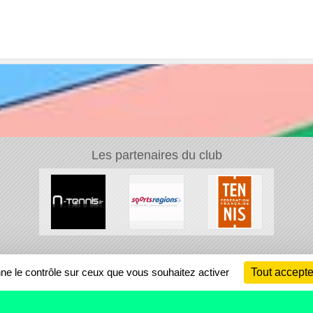
Les partenaires du club
Ch
nne le contrôle sur ceux que vous souhaitez activer
Tout accepte
Information