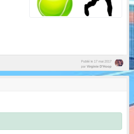
Publié le
17 mai 2017
par
Virginie D'Hoop