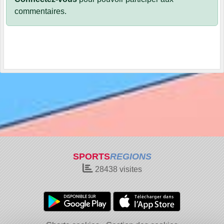
commentaires.
SPORTS
REGIONS
28438
visites