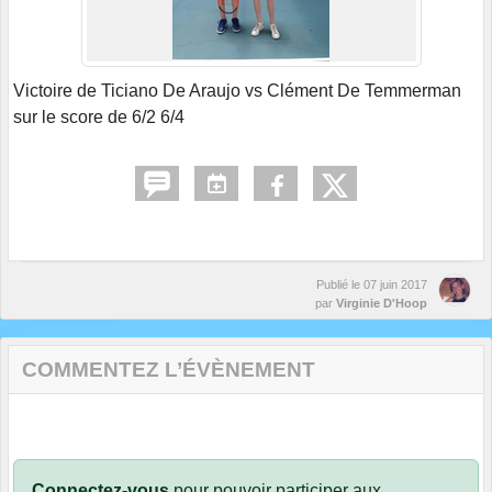
Victoire de Ticiano De Araujo vs Clément De Temmerman
sur le score de 6/2 6/4
Publié le
07 juin 2017
par
Virginie D'Hoop
COMMENTEZ L’ÉVÈNEMENT
Connectez-vous
pour pouvoir participer aux