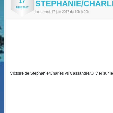
17
STEPHANIE/CHARL
JUIN
2017
Le
samedi
17
juin
2017
de 19h à 20h
Victoire de Stephanie/Charles vs Cassandre/Olivier sur le