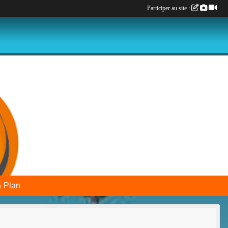
Participer au site :
& Plan