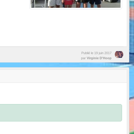
Publié le
19 juin 2017
par
Virginie D'Hoop