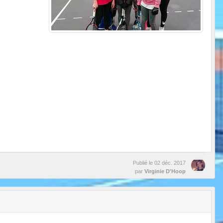
Publié le
02 déc. 2017
par
Virginie D'Hoop