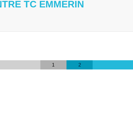
ONTRE TC EMMERIN
1
2