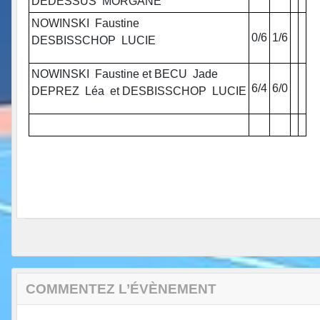
DEDESSUS MORGANE
NOWINSKI Faustine
0/6
1/6
DESBISSCHOP LUCIE
NOWINSKI Faustine et BECU Jade
6/4
6/0
DEPREZ Léa et DESBISSCHOP LUCIE
COMMENTEZ L’ÉVÈNEMENT