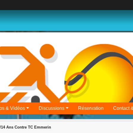
os & Vidéos
Discussions
Réservation
Contact 
3/14 Ans Contre TC Emmerin