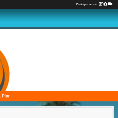
Participer au site :
& Plan