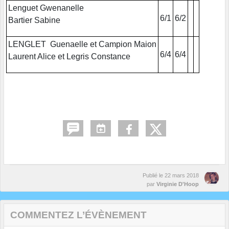
Lenguet Gwenanelle
6/1
6/2
Bartier Sabine
LENGLET Guenaelle et Campion Maion
6/4
6/4
Laurent Alice et Legris Constance
Publié le
22 mars 2018
par
Virginie D'Hoop
COMMENTEZ L’ÉVÈNEMENT