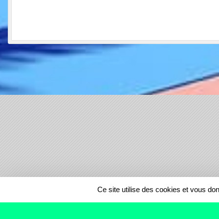
SPORTS
REGIONS
Ce site utilise des cookies et vous do
28473
visites