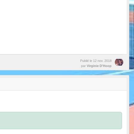
Publié le
12 nov. 2018
par
Virginie D'Hoop