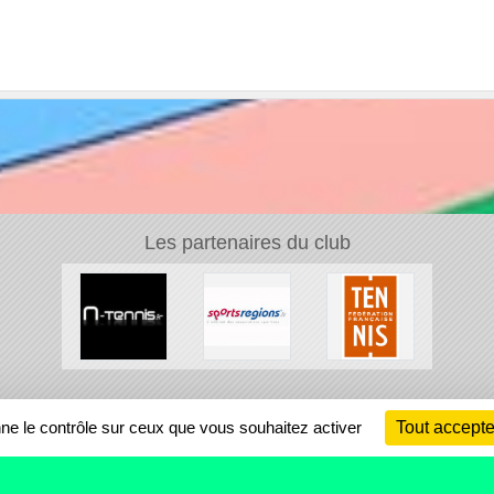
Les partenaires du club
Ch
nne le contrôle sur ceux que vous souhaitez activer
Tout accepte
Information