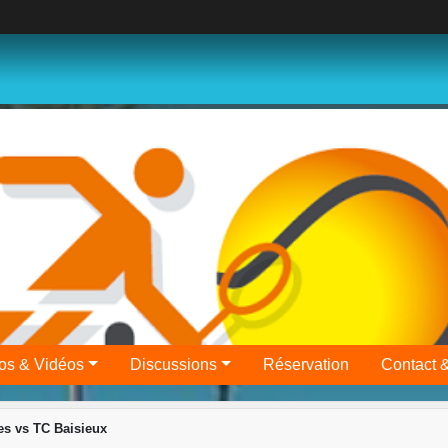
os & Vidéos
Discussions
Réservation
Contact 
s vs TC Baisieux