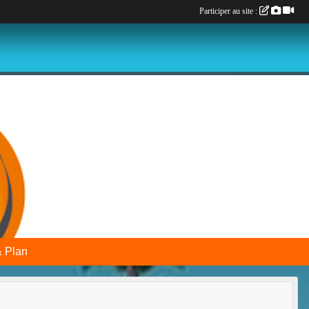
Participer au site :
& Plan