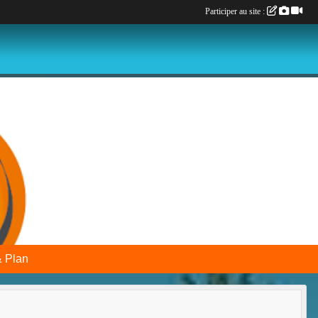
Participer au site :
& Plan