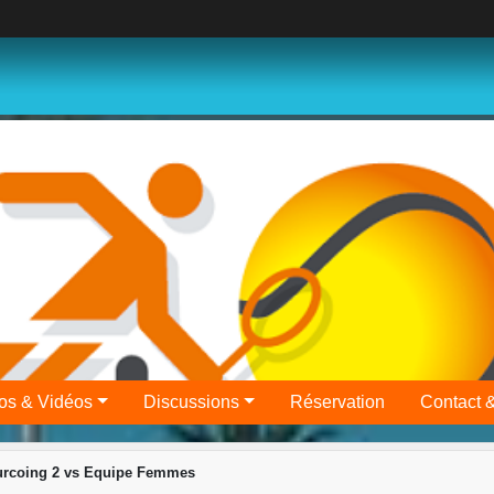
os & Vidéos
Discussions
Réservation
Contact 
urcoing 2 vs Equipe Femmes