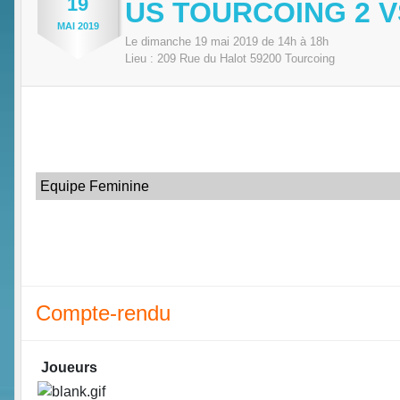
19
US TOURCOING 2 
MAI
2019
Le
dimanche
19
mai
2019
de 14h à 18h
Lieu :
209 Rue du Halot
59200
Tourcoing
Equipe Feminine
Compte-rendu
Joueurs