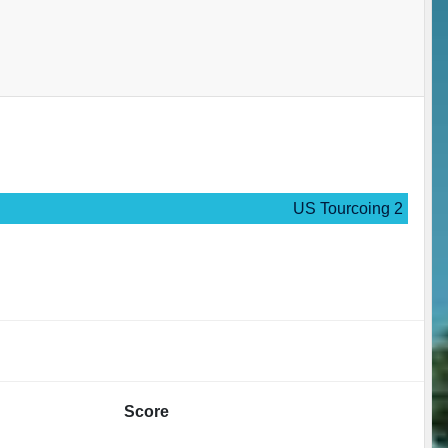
US Tourcoing 2
Score