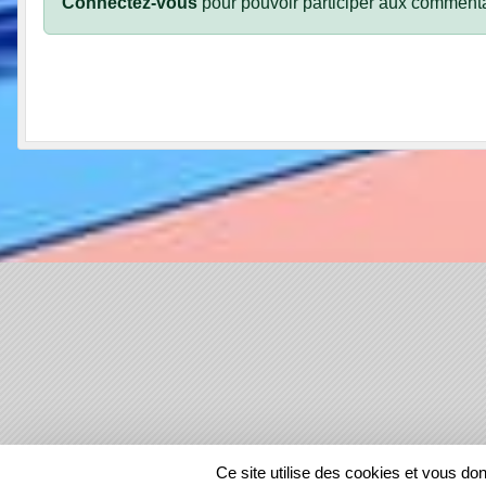
Connectez-vous
pour pouvoir participer aux commenta
SPORTS
REGIONS
Ce site utilise des cookies et vous do