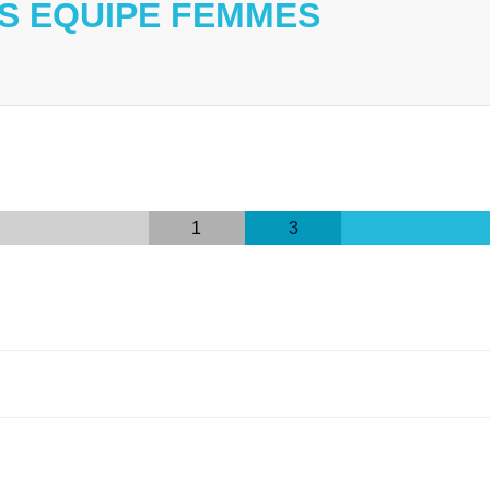
VS EQUIPE FEMMES
1
3