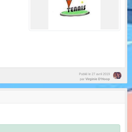
Publié le
27 avril 2019
par
Virginie D'Hoop