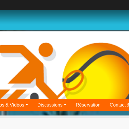
os & Vidéos
Discussions
Réservation
Contact 