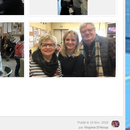
Publié le
19 févr. 2018
par
Virginie D'Hoop