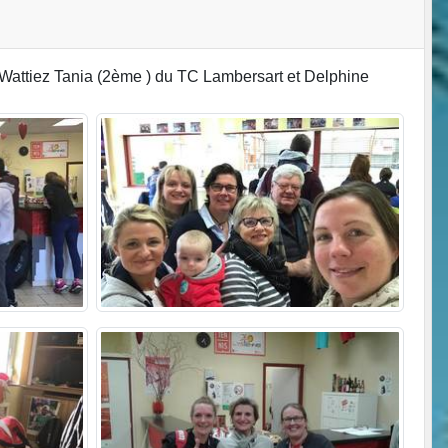
ur Wattiez Tania (2ème ) du TC Lambersart et Delphine