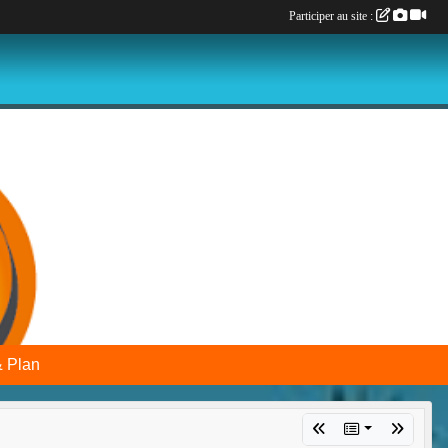
Participer au site :
& Plan