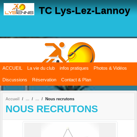
Panneau de gestion des cookies
TC Lys-Lez-Lannoy
ACCUEIL
La vie du club
infos pratiques
Photos & Vidéos
Discussions
Réservation
Contact & Plan
Accueil
Nous recrutons
NOUS RECRUTONS