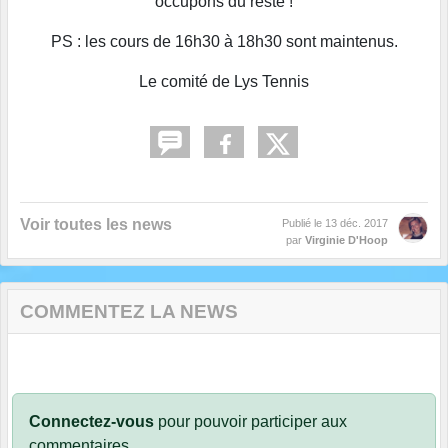
occupons du reste !
PS : les cours de 16h30 à 18h30 sont maintenus.
Le comité de Lys Tennis
Voir toutes les news
Publié le
13 déc. 2017
par
Virginie D'Hoop
COMMENTEZ LA NEWS
Connectez-vous
pour pouvoir participer aux
commentaires.