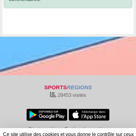
SPORTS
REGIONS
28453
visites
Charte cookies
Gestion des cookies
Ce site utilise des cookies et vous donne le contrôle sur ceux
Informations légales
Signaler un contenu inapproprié